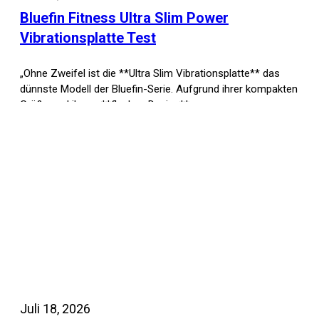
Bluefin Fitness Ultra Slim Power
Vibrationsplatte Test
„Ohne Zweifel ist die **Ultra Slim Vibrationsplatte** das
dünnste Modell der Bluefin-Serie. Aufgrund ihrer kompakten
Größe und ihrem **flachen Design** …
Weiterlesen…
Juli 18, 2026