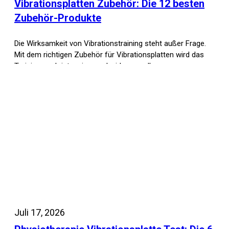
Vibrationsplatten Zubehör: Die 12 besten
Zubehör-Produkte
Die Wirksamkeit von Vibrationstraining steht außer Frage.
Mit dem richtigen Zubehör für Vibrationsplatten wird das
Training noch intensiver und wirkungsvoller. …
Weiterlesen…
Juli 17, 2026