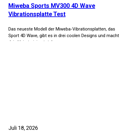
Miweba Sports MV300 4D Wave
Vibrationsplatte Test
Das neueste Modell der Miweba-Vibrationsplatten, das
Sport 4D Wave, gibt es in drei coolen Designs und macht
dein Heimtraining total …
Weiterlesen…
Juli 18, 2026