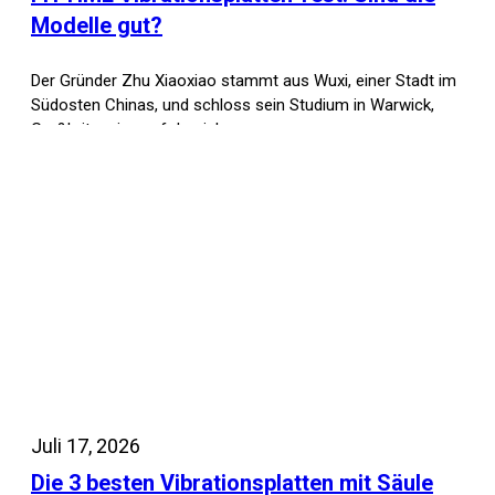
Modelle gut?
Der Gründer Zhu Xiaoxiao stammt aus Wuxi, einer Stadt im
Südosten Chinas, und schloss sein Studium in Warwick,
Großbritannien, erfolgreich …
Weiterlesen…
Juli 17, 2026
Die 3 besten Vibrationsplatten mit Säule