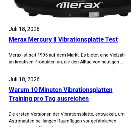
Juli 18, 2026
Merax Mercury II Vibrationsplatte Test
Merax ist seit 1995 auf dem Markt. Es bietet eine Vielzahl
an kreativen Produkten an, die den Alltag von heutigen …
Weiterlesen…
Juli 18, 2026
Warum 10 Minuten Vibrationsplatten
Training pro Tag ausreichen
Die ersten Versionen der Vibrationsplatte, entwickelt, um
Astronauten bei langen Raumflügen vor gefährlichen
Knochen- und Muskelverlusten zu schützen, kamen schon
…