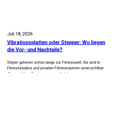
Juli 18, 2026
Vibrationsplatten oder Stepper: Wo liegen
die Vor- und Nachteile?
Steper gehören schon lange zur Fitnesswelt. Sie sind in
Fitnessstudios und privaten Fitnessräumen unverzichtbar.
Aber welches Training ist eigentlich besser, …
Weiterlesen…