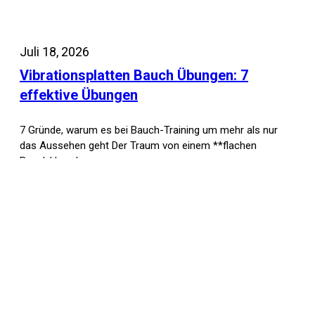
Juli 18, 2026
Vibrationsplatten Bauch Übungen: 7
effektive Übungen
7 Gründe, warum es bei Bauch-Training um mehr als nur
das Aussehen geht Der Traum von einem **flachen
Bauch** und …
Weiterlesen…