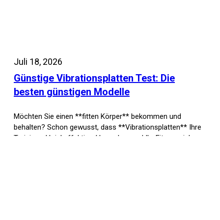
Juli 18, 2026
Günstige Vibrationsplatten Test: Die
besten günstigen Modelle
Möchten Sie einen **fitten Körper** bekommen und
behalten? Schon gewusst, dass **Vibrationsplatten** Ihre
Trainings **viel effektiver** machen und Ihr Fitnessziel …
Weiterlesen…