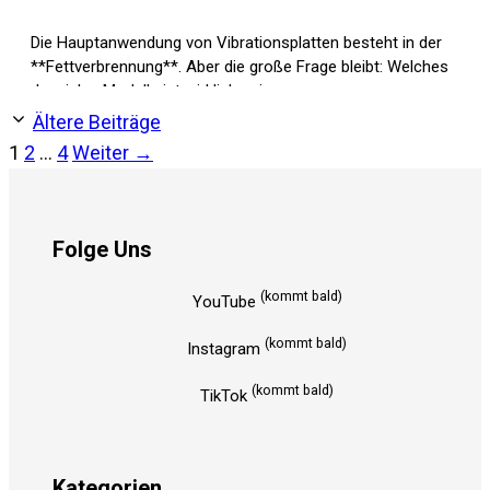
Die Hauptanwendung von Vibrationsplatten besteht in der
**Fettverbrennung**. Aber die große Frage bleibt: Welches
der vielen Modelle ist wirklich sein …
Ältere Beiträge
Weiterlesen…
Seite
Seite
Seite
1
2
…
4
Weiter
→
Folge Uns
(kommt bald)
YouTube
(kommt bald)
Instagram
(kommt bald)
TikTok
Kategorien