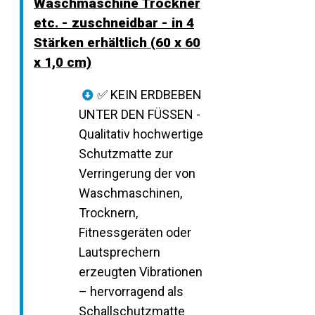
Waschmaschine Trockner
etc. - zuschneidbar - in 4
Stärken erhältlich (60 x 60
x 1,0 cm)
✅ KEIN ERDBEBEN
UNTER DEN FÜSSEN -
Qualitativ hochwertige
Schutzmatte zur
Verringerung der von
Waschmaschinen,
Trocknern,
Fitnessgeräten oder
Lautsprechern
erzeugten Vibrationen
– hervorragend als
Schallschutzmatte