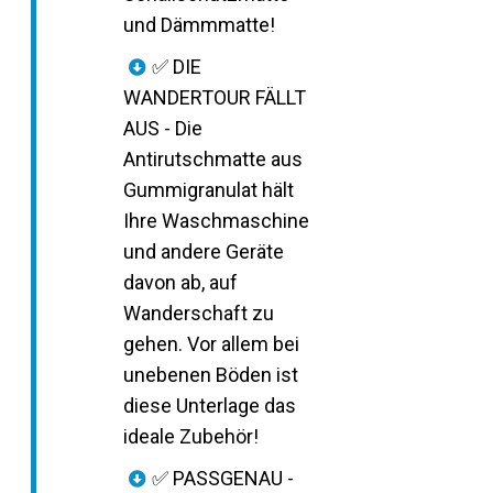
und Dämmmatte!
✅ DIE
WANDERTOUR FÄLLT
AUS - Die
Antirutschmatte aus
Gummigranulat hält
Ihre Waschmaschine
und andere Geräte
davon ab, auf
Wanderschaft zu
gehen. Vor allem bei
unebenen Böden ist
diese Unterlage das
ideale Zubehör!
✅ PASSGENAU -