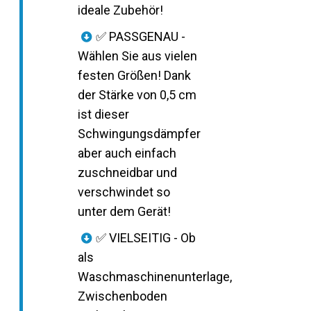
ideale Zubehör!
✅ PASSGENAU -
Wählen Sie aus vielen
festen Größen! Dank
der Stärke von 0,5 cm
ist dieser
Schwingungsdämpfer
aber auch einfach
zuschneidbar und
verschwindet so
unter dem Gerät!
✅ VIELSEITIG - Ob
als
Waschmaschinenunterlage,
Zwischenboden