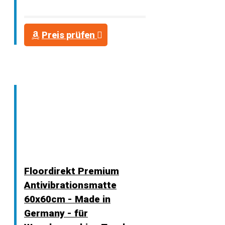
Preis prüfen
Floordirekt Premium
Antivibrationsmatte
60x60cm - Made in
Germany - für