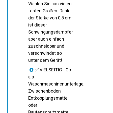
Wählen Sie aus vielen
festen Größen! Dank
der Stärke von 0,5 cm
ist dieser
Schwingungsdämpfer
aber auch einfach
zuschneidbar und
verschwindet so
unter dem Gerät!
✅ VIELSEITIG - Ob
als
Waschmaschinenunterlage,
Zwischenboden
Entkopplungsmatte
oder
Bautenschutzmatte…