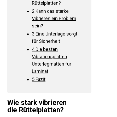
Rüttelplatten?
2
Kann das starke
Vibrieren ein Problem
sein?
3
Eine Unterlage sorgt
für Sicherheit
4
Die besten
Vibrationsplatten
Unterlegmatten für
Laminat
5
Fazit
Wie stark vibrieren
die Rüttelplatten?