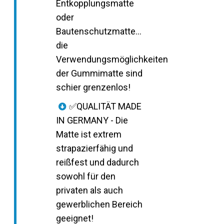
Entkopplungsmatte
oder
Bautenschutzmatte…
die
Verwendungsmöglichkeiten
der Gummimatte sind
schier grenzenlos!
✅QUALITÄT MADE
IN GERMANY - Die
Matte ist extrem
strapazierfähig und
reißfest und dadurch
sowohl für den
privaten als auch
gewerblichen Bereich
geeignet!