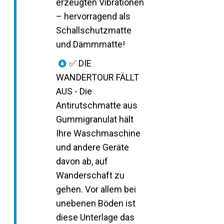
erzeugten Vibrationen
– hervorragend als
Schallschutzmatte
und Dämmmatte!
✅ DIE
WANDERTOUR FÄLLT
AUS - Die
Antirutschmatte aus
Gummigranulat hält
Ihre Waschmaschine
und andere Geräte
davon ab, auf
Wanderschaft zu
gehen. Vor allem bei
unebenen Böden ist
diese Unterlage das