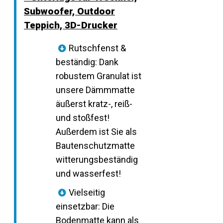
Subwoofer, Outdoor
Teppich, 3D-Drucker
Rutschfenst &
beständig: Dank
robustem Granulat ist
unsere Dämmmatte
äußerst kratz-, reiß-
und stoßfest!
Außerdem ist Sie als
Bautenschutzmatte
witterungsbeständig
und wasserfest!
Vielseitig
einsetzbar: Die
Bodenmatte kann als