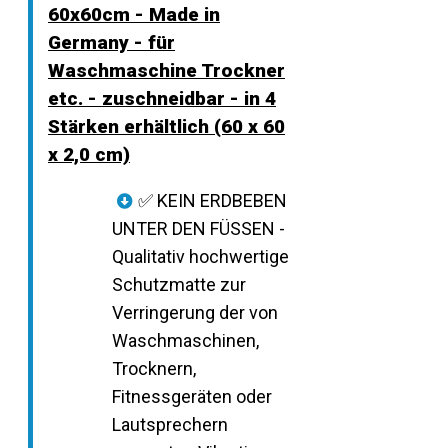
60x60cm - Made in
Germany - für
Waschmaschine Trockner
etc. - zuschneidbar - in 4
Stärken erhältlich (60 x 60
x 2,0 cm)
✅ KEIN ERDBEBEN
UNTER DEN FÜSSEN -
Qualitativ hochwertige
Schutzmatte zur
Verringerung der von
Waschmaschinen,
Trocknern,
Fitnessgeräten oder
Lautsprechern