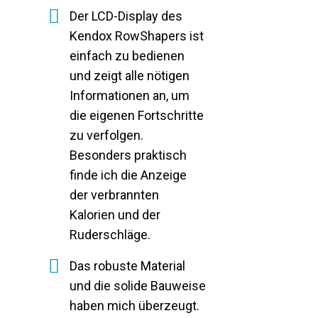
Der LCD-Display des
Kendox RowShapers ist
einfach zu bedienen
und zeigt alle nötigen
Informationen an, um
die eigenen Fortschritte
zu verfolgen.
Besonders praktisch
finde ich die Anzeige
der verbrannten
Kalorien und der
Ruderschläge.
Das robuste Material
und die solide Bauweise
haben mich überzeugt.