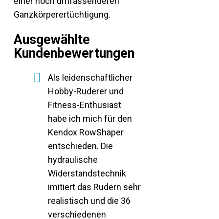
einer noch umfassenderen
Ganzkörperertüchtigung.
Ausgewählte
Kundenbewertungen
Als leidenschaftlicher
Hobby-Ruderer und
Fitness-Enthusiast
habe ich mich für den
Kendox RowShaper
entschieden. Die
hydraulische
Widerstandstechnik
imitiert das Rudern sehr
realistisch und die 36
verschiedenen