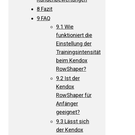
8
Fazit
9
FAQ
9.1
Wie
funktioniert die
Einstellung der
Trainingsintensität
beim Kendox
RowShaper?
9.2
Ist der
Kendox
RowShaper für
Anfänger
geeignet?
9.3
Lässt sich
der Kendox