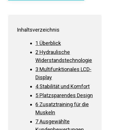
Inhaltsverzeichnis
1
Überblick
2
Hydraulische
Widerstandstechnologie
3
Multifunktionales LCD-
Display
4
Stabilität und Komfort
5
Platzsparendes Design
6
Zusatztraining für die
Muskeln
7
Ausgewählte
Kundenbewertungen