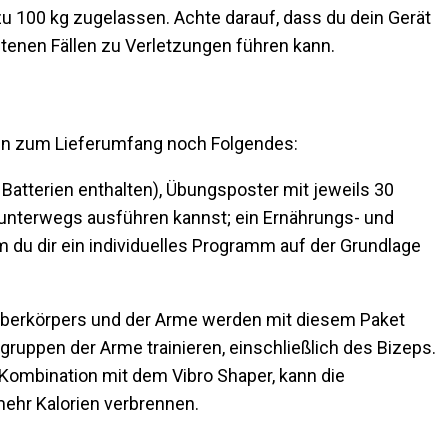
s zu 100 kg zugelassen. Achte darauf, dass du dein Gerät
ltenen Fällen zu Verletzungen führen kann.
ren zum Lieferumfang noch Folgendes:
Batterien enthalten), Übungsposter mit jeweils 30
unterwegs ausführen kannst; ein Ernährungs- und
m du dir ein individuelles Programm auf der Grundlage
Oberkörpers und der Arme werden mit diesem Paket
lgruppen der Arme trainieren, einschließlich des Bizeps.
 Kombination mit dem Vibro Shaper, kann die
ehr Kalorien verbrennen.