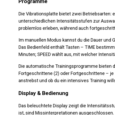
Programme
Die Vibrationsplatte bietet zwei Betriebsarten
unterschiedlichen Intensitätsstufen zur Auswa
problemlos erleben, während auch fortgeschri
Im manuellen Modus kannst du die Dauer und G
Das Bedienfeld enthält Tasten – TIME bestimmt
Minuten; SPEED wählt aus, mit welcher Intensitä
Die automatische Trainingsprogramme bieten d
Fortgeschrittene (2) oder Fortgeschrittene – j
anstrebst und ob du ein intensives Training wil
Display & Bedienung
Das beleuchtete Display zeigt die Intensitätsst
ist, sind Missinterpretationen ausgeschlossen.