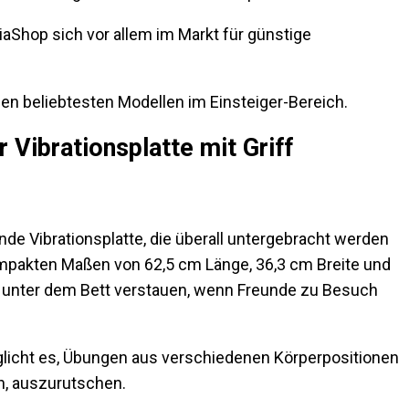
iaShop sich vor allem im Markt für günstige
den beliebtesten Modellen im Einsteiger-Bereich.
 Vibrationsplatte mit Griff
ende Vibrationsplatte, die überall untergebracht werden
ompakten Maßen von 62,5 cm Länge, 36,3 cm Breite und
ht unter dem Bett verstauen, wenn Freunde zu Besuch
licht es, Übungen aus verschiedenen Körperpositionen
n, auszurutschen.