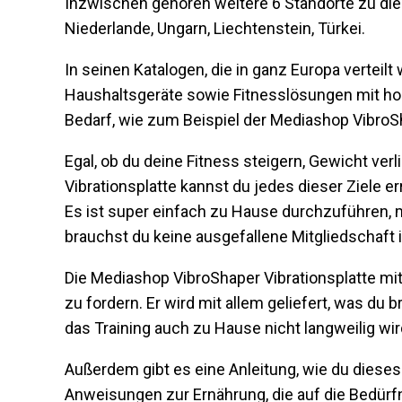
Inzwischen gehören weitere 6 Standorte zu di
Niederlande, Ungarn, Liechtenstein, Türkei.
In seinen Katalogen, die in ganz Europa verteil
Haushaltsgeräte sowie Fitnesslösungen mit ho
Bedarf, wie zum Beispiel der Mediashop VibroSh
Egal, ob du deine Fitness steigern, Gewicht verl
Vibrationsplatte kannst du jedes dieser Ziele er
Es ist super einfach zu Hause durchzuführen, m
brauchst du keine ausgefallene Mitgliedschaft 
Die Mediashop VibroShaper Vibrationsplatte mit
zu fordern. Er wird mit allem geliefert, was du
das Training auch zu Hause nicht langweilig wir
Außerdem gibt es eine Anleitung, wie du dieses 
Anweisungen zur Ernährung, die auf die Bedür