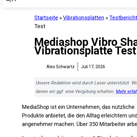
Startseite
»
Vibrationsplatten
»
Testberich
Test
Mediashop Vibro Sha
Vibrationsplatte Test
Alex Schwartz
Juli 17, 2026
Unsere Redaktion wird durch Leser unterstützt. Wi
denen wir ggf. eine Vergütung erhalten.
Mehr erfa
MediaShop ist ein Unternehmen, das nützliche
Produkte anbietet, die den Alltag erleichtern un
angenehmer machen. Über 350 Mitarbeiter arbei