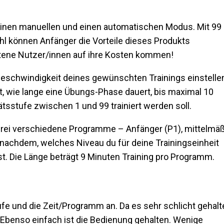
: einen manuellen und einen automatischen Modus. Mit 99
hl können Anfänger die Vorteile dieses Produkts
ttene Nutzer/innen auf ihre Kosten kommen!
eschwindigkeit deines gewünschten Trainings einstelle
, wie lange eine Übungs-Phase dauert, bis maximal 10
tsstufe zwischen 1 und 99 trainiert werden soll.
rei verschiedene Programme – Anfänger (P1), mittelmäß
e nachdem, welches Niveau du für deine Trainingseinheit
lst. Die Länge beträgt 9 Minuten Training pro Programm.
ufe und die Zeit/Programm an. Da es sehr schlicht gehalt
 Ebenso einfach ist die Bedienung gehalten. Wenige