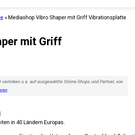
te
»
Mediashop Vibro Shaper mit Griff Vibrationsplatte
per mit Griff
r verlinken u.a. auf ausgewählte Online-Shops und Partner, von
hren
.
d
ten in 40 Ländern Europas.