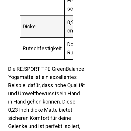
Elastomere),
schadstofffrei
0,23 Inch (ca. 0,6
Dicke
cm)
Doppelseitige Anti-
Rutschfestigkeit
Rutsch-Struktur
Die RE:SPORT TPE GreenBalance
Yogamatte ist ein exzellentes
Beispiel dafür, dass hohe Qualität
und Umweltbewusstsein Hand
in Hand gehen können. Diese
0,23 Inch dicke Matte bietet
sicheren Komfort für deine
Gelenke und ist perfekt isoliert,