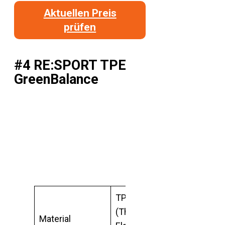
Aktuellen Preis
prüfen
#4 RE:SPORT TPE
GreenBalance
TPE
(Thermoplastische
Material