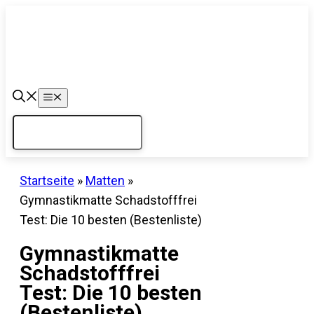
Zum
Inhalt
springen
Menü
Startseite
»
Matten
»
Gymnastikmatte Schadstofffrei
Test: Die 10 besten (Bestenliste)
Gymnastikmatte
Schadstofffrei
Test: Die 10 besten
(Bestenliste)