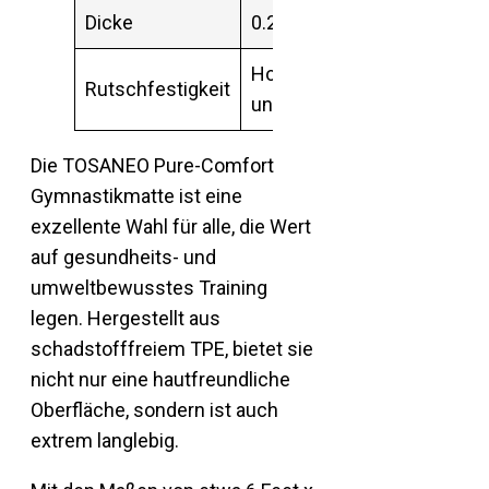
Dicke
0.24 Inch (~6 mm)
Hohe Griffigkeit
Rutschfestigkeit
und rutschfest
Die TOSANEO Pure-Comfort
Gymnastikmatte ist eine
exzellente Wahl für alle, die Wert
auf gesundheits- und
umweltbewusstes Training
legen. Hergestellt aus
schadstofffreiem TPE, bietet sie
nicht nur eine hautfreundliche
Oberfläche, sondern ist auch
extrem langlebig.