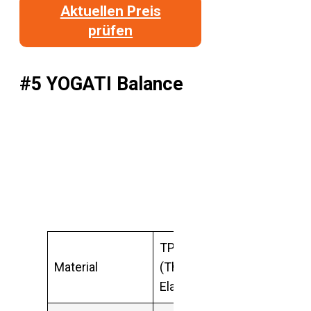
Aktuellen Preis
prüfen
#5 YOGATI Balance
TPE
Material
(Thermoplastische
Elastomere)