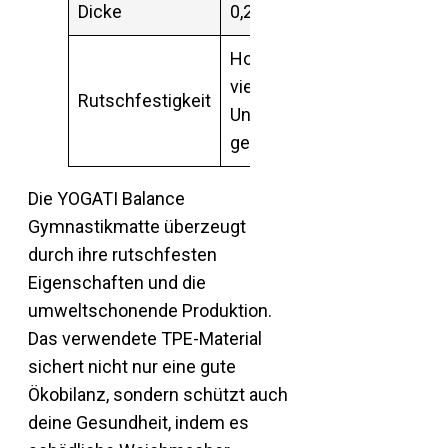
Dicke
0,24″ (6mm)
Hoch, für
vielfältige
Rutschfestigkeit
Untergründe
geeignet
Die YOGATI Balance
Gymnastikmatte überzeugt
durch ihre rutschfesten
Eigenschaften und die
umweltschonende Produktion.
Das verwendete TPE-Material
sichert nicht nur eine gute
Ökobilanz, sondern schützt auch
deine Gesundheit, indem es