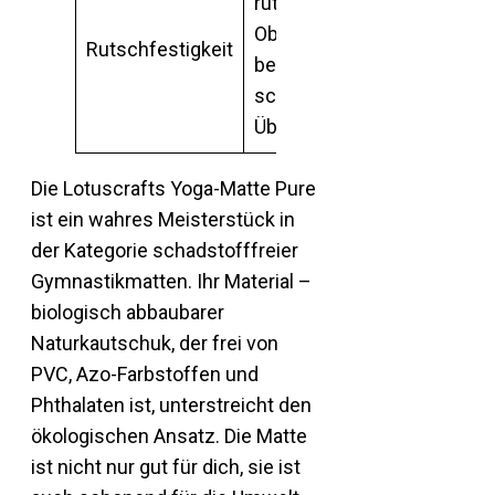
rutschfeste PU-
Oberfläche, auch
Rutschfestigkeit
bei
schweißtreibenden
Übungen
Die Lotuscrafts Yoga-Matte Pure
ist ein wahres Meisterstück in
der Kategorie schadstofffreier
Gymnastikmatten. Ihr Material –
biologisch abbaubarer
Naturkautschuk, der frei von
PVC, Azo-Farbstoffen und
Phthalaten ist, unterstreicht den
ökologischen Ansatz. Die Matte
ist nicht nur gut für dich, sie ist