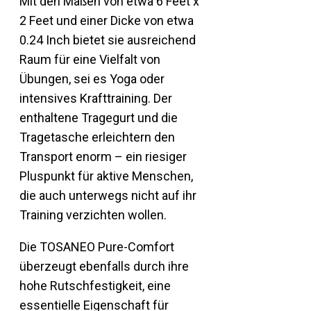
Mit den Maßen von etwa 6 Feet x
2 Feet und einer Dicke von etwa
0.24 Inch bietet sie ausreichend
Raum für eine Vielfalt von
Übungen, sei es Yoga oder
intensives Krafttraining. Der
enthaltene Tragegurt und die
Tragetasche erleichtern den
Transport enorm – ein riesiger
Pluspunkt für aktive Menschen,
die auch unterwegs nicht auf ihr
Training verzichten wollen.
Die TOSANEO Pure-Comfort
überzeugt ebenfalls durch ihre
hohe Rutschfestigkeit, eine
essentielle Eigenschaft für