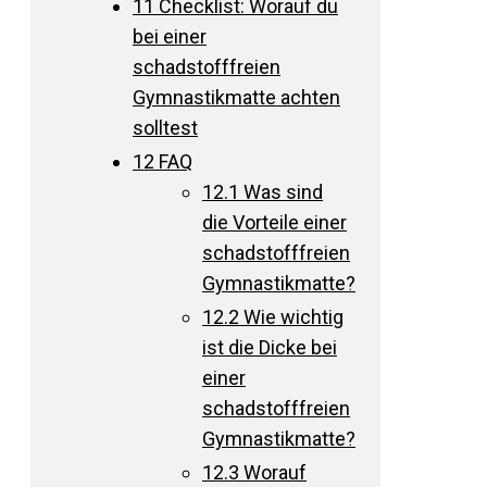
11
Checklist: Worauf du
bei einer
schadstofffreien
Gymnastikmatte achten
solltest
12
FAQ
12.1
Was sind
die Vorteile einer
schadstofffreien
Gymnastikmatte?
12.2
Wie wichtig
ist die Dicke bei
einer
schadstofffreien
Gymnastikmatte?
12.3
Worauf