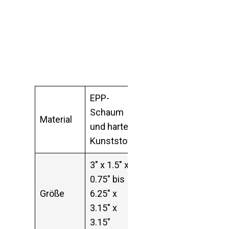
EPP-
Schaum
Material
und harter
Kunststoff
3″ x 1.5″ x
0.75″ bis
Größe
6.25″ x
3.15″ x
3.15″