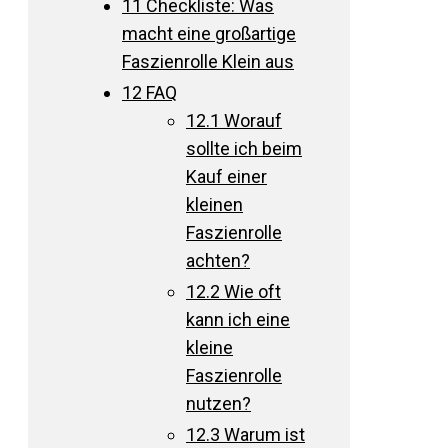
11
Checkliste: Was
macht eine großartige
Faszienrolle Klein aus
12
FAQ
12.1
Worauf
sollte ich beim
Kauf einer
kleinen
Faszienrolle
achten?
12.2
Wie oft
kann ich eine
kleine
Faszienrolle
nutzen?
12.3
Warum ist