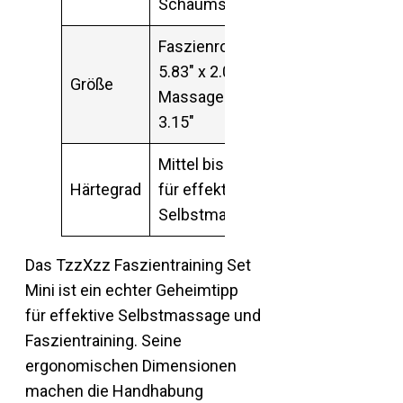
Schaumstoff
Faszienrolle:
5.83″ x 2.05″,
Größe
Massageball:
3.15″
Mittel bis fest
Härtegrad
für effektive
Selbstmassage
Das TzzXzz Faszientraining Set
Mini ist ein echter Geheimtipp
für effektive Selbstmassage und
Faszientraining. Seine
ergonomischen Dimensionen
machen die Handhabung