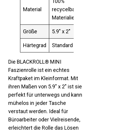
100%
Material
recycelbare
Materialien
Größe
5.9″ x 2″
Härtegrad
Standard
Die BLACKROLL® MINI
Faszienrolle ist ein echtes
Kraftpaket im Kleinformat. Mit
ihren Maßen von 5.9″ x 2″ ist sie
perfekt für unterwegs und kann
mühelos in jeder Tasche
verstaut werden. Ideal für
Büroarbeiter oder Vielreisende,
erleichtert die Rolle das Lösen