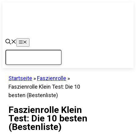
Zum
Inhalt
springen
Menü
Startseite
»
Faszienrolle
»
Faszienrolle Klein Test: Die 10
besten (Bestenliste)
Faszienrolle Klein
Test: Die 10 besten
(Bestenliste)