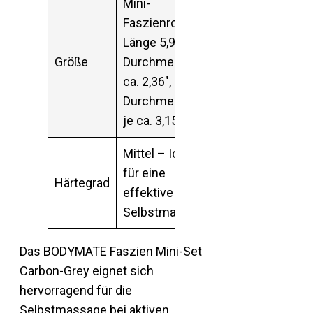
Mini-
Faszienrolle:
Länge 5,9″ /
Größe
Durchmesser
ca. 2,36″, Bälle:
Durchmesser
je ca. 3,15″
Mittel – Ideal
für eine
Härtegrad
effektive
Selbstmassage
Das BODYMATE Faszien Mini-Set
Carbon-Grey eignet sich
hervorragend für die
Selbstmassage bei aktiven