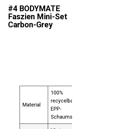
#4 BODYMATE
Faszien Mini-Set
Carbon-Grey
100%
recycelbarer
Material
EPP-
Schaumstoff