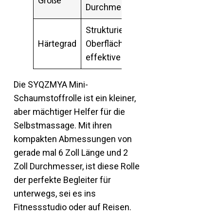
Größe
Durchmesser
Strukturierte
Härtegrad
Oberfläche für
effektive Massage
Die SYQZMYA Mini-
Schaumstoffrolle ist ein kleiner,
aber mächtiger Helfer für die
Selbstmassage. Mit ihren
kompakten Abmessungen von
gerade mal 6 Zoll Länge und 2
Zoll Durchmesser, ist diese Rolle
der perfekte Begleiter für
unterwegs, sei es ins
Fitnessstudio oder auf Reisen.