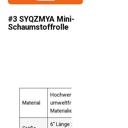
#3 SYQZMYA Mini-
Schaumstoffrolle
Hochwertige,
Material
umweltfreundliche
Materialien
6″ Länge x 2″