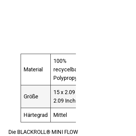
100%
Material
recycelbares
Polypropylen
15 x 2.09 x
Größe
2.09 Inch
Härtegrad
Mittel
Die BLACKROLL® MINI FLOW