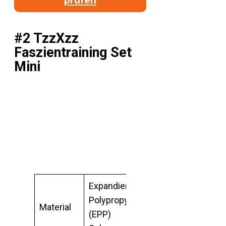
#2 TzzXzz
Faszientraining Set
Mini
Expandiertes
Polypropylen
Material
(EPP)