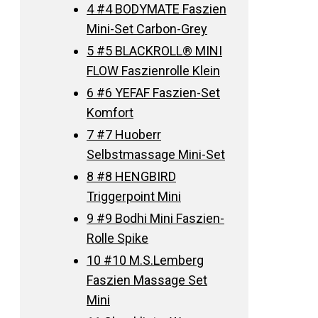
4
#4 BODYMATE Faszien
Mini-Set Carbon-Grey
5
#5 BLACKROLL® MINI
FLOW Faszienrolle Klein
6
#6 YEFAF Faszien-Set
Komfort
7
#7 Huoberr
Selbstmassage Mini-Set
8
#8 HENGBIRD
Triggerpoint Mini
9
#9 Bodhi Mini Faszien-
Rolle Spike
10
#10 M.S.Lemberg
Faszien Massage Set
Mini