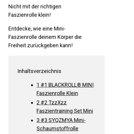
Nicht mit der richtigen
Faszienrolle klein!
Entdecke, wie eine Mini-
Faszienrolle deinem Körper die
Freiheit zurückgeben kann!
Inhaltsverzeichnis
1
#1 BLACKROLL® MINI
Faszienrolle Klein
2
#2 TzzXzz
Faszientraining Set Mini
3
#3 SYQZMYA Mini-
Schaumstoffrolle