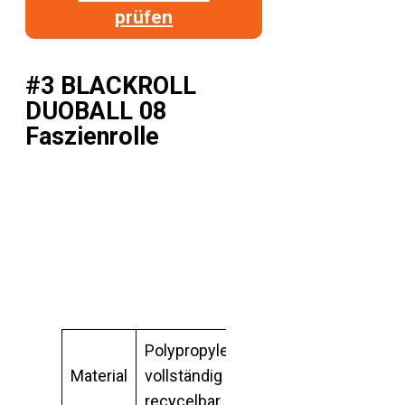
prüfen
#3 BLACKROLL
DUOBALL 08
Faszienrolle
Polypropylen,
Material
vollständig
recycelbar