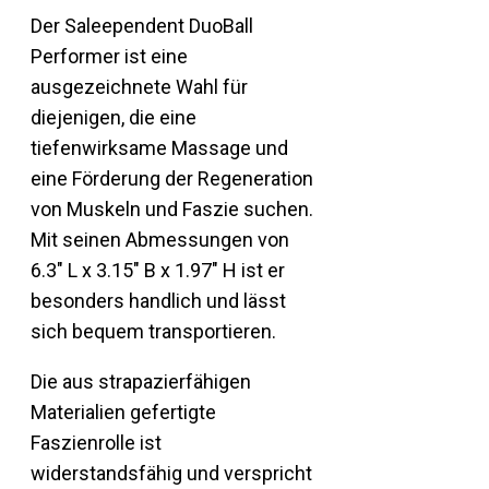
Der Saleependent DuoBall
Performer ist eine
ausgezeichnete Wahl für
diejenigen, die eine
tiefenwirksame Massage und
eine Förderung der Regeneration
von Muskeln und Faszie suchen.
Mit seinen Abmessungen von
6.3″ L x 3.15″ B x 1.97″ H ist er
besonders handlich und lässt
sich bequem transportieren.
Die aus strapazierfähigen
Materialien gefertigte
Faszienrolle ist
widerstandsfähig und verspricht