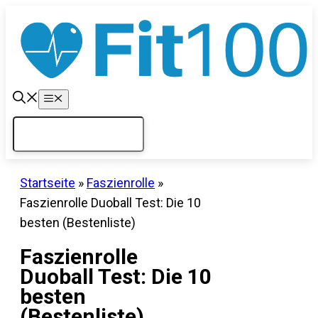
Zum
Inhalt
springen
Menü
Startseite
»
Faszienrolle
»
Faszienrolle Duoball Test: Die 10
besten (Bestenliste)
Faszienrolle
Duoball Test: Die 10
besten
(Bestenliste)