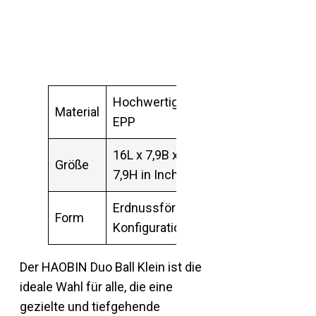
Hochwertiges
Material
EPP
16L x 7,9B x
Größe
7,9H in Inch
Erdnussförmige
Form
Konfiguration
Der HAOBIN Duo Ball Klein ist die
ideale Wahl für alle, die eine
gezielte und tiefgehende