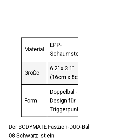
EPP-
Material
Schaumstoff
6.2″ x 3.1″
Größe
(16cm x 8cm)
Doppelball-
Form
Design für
Triggerpunkte
Der BODYMATE Faszien-DUO-Ball
08 Schwarz ist ein