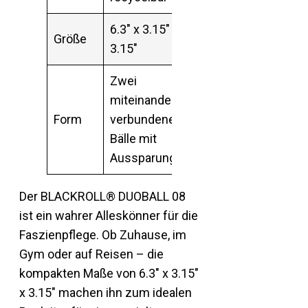
6.3″ x 3.15″ x
Größe
3.15″
Zwei
miteinander
Form
verbundene
Bälle mit
Aussparung
Der BLACKROLL® DUOBALL 08
ist ein wahrer Alleskönner für die
Faszienpflege. Ob Zuhause, im
Gym oder auf Reisen – die
kompakten Maße von 6.3″ x 3.15″
x 3.15″ machen ihn zum idealen