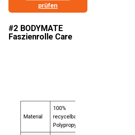
prüfen
#2 BODYMATE
Faszienrolle Care
100%
Material
recycelbares
Polypropylen