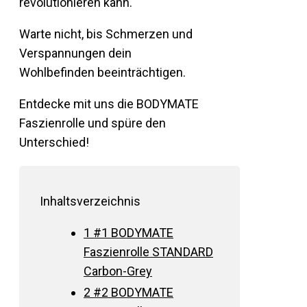
revolutionieren kann.
Warte nicht, bis Schmerzen und
Verspannungen dein
Wohlbefinden beeinträchtigen.
Entdecke mit uns die BODYMATE
Faszienrolle und spüre den
Unterschied!
Inhaltsverzeichnis
1
#1 BODYMATE
Faszienrolle STANDARD
Carbon-Grey
2
#2 BODYMATE