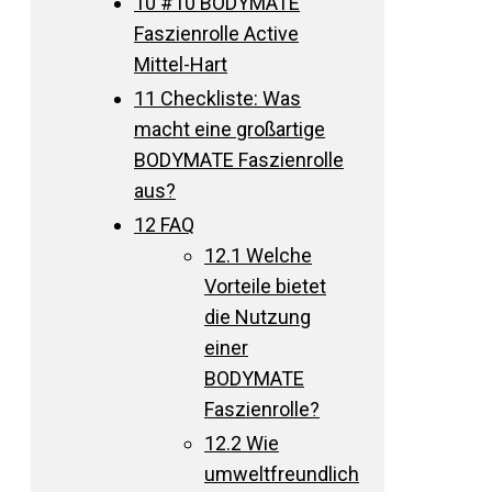
10
#10 BODYMATE
Faszienrolle Active
Mittel-Hart
11
Checkliste: Was
macht eine großartige
BODYMATE Faszienrolle
aus?
12
FAQ
12.1
Welche
Vorteile bietet
die Nutzung
einer
BODYMATE
Faszienrolle?
12.2
Wie
umweltfreundlich