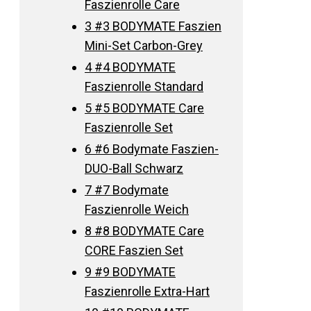
Faszienrolle Care
3
#3 BODYMATE Faszien
Mini-Set Carbon-Grey
4
#4 BODYMATE
Faszienrolle Standard
5
#5 BODYMATE Care
Faszienrolle Set
6
#6 Bodymate Faszien-
DUO-Ball Schwarz
7
#7 Bodymate
Faszienrolle Weich
8
#8 BODYMATE Care
CORE Faszien Set
9
#9 BODYMATE
Faszienrolle Extra-Hart