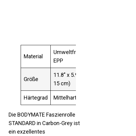
Umweltfreundliches
Material
EPP
11.8″ x 5.9″ (30 cm x
Größe
15 cm)
Härtegrad
Mittelhart
Die BODYMATE Faszienrolle
STANDARD in Carbon-Grey ist
ein exzellentes