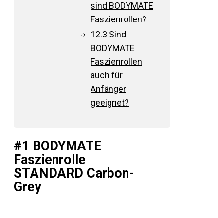
sind BODYMATE
Faszienrollen?
12.3
Sind
BODYMATE
Faszienrollen
auch für
Anfänger
geeignet?
#1 BODYMATE
Faszienrolle
STANDARD Carbon-
Grey