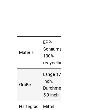
EPP-
Schaumstoff,
Material
100%
recycelbar
Länge 17.7
Inch,
Größe
Durchmesser
5.9 Inch
Härtegrad
Mittel